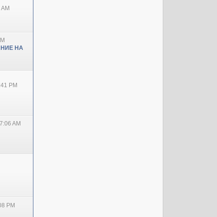
0 AM
PM
НИЕ НА
2:41 PM
7:06 AM
:08 PM