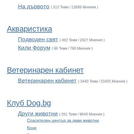
На дървото
( 315 Теми / 13899 Мнения )
Акваристика
Подводен свят
( 402 Теми / 2927 Мнения )
Кили Форум
( 86 Теми / 780 Мнения )
Ветеринарен кабинет
Ветеринарен кабинет
( 3440 Теми / 33455 Мнения )
Клуб Dog.bg
Други животни
( 351 Теми / 9640 Мнения )
Спасителен център за диви животни
Коне