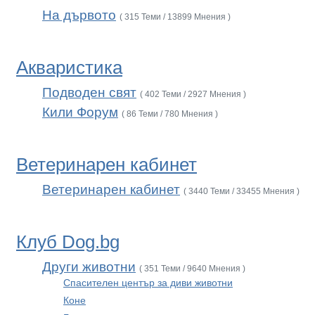
На дървото
( 315 Теми / 13899 Мнения )
Акваристика
Подводен свят
( 402 Теми / 2927 Мнения )
Кили Форум
( 86 Теми / 780 Мнения )
Ветеринарен кабинет
Ветеринарен кабинет
( 3440 Теми / 33455 Мнения )
Клуб Dog.bg
Други животни
( 351 Теми / 9640 Мнения )
Спасителен център за диви животни
Коне