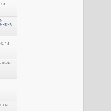
0 AM
PM
НИЕ НА
2:41 PM
7:06 AM
:08 PM