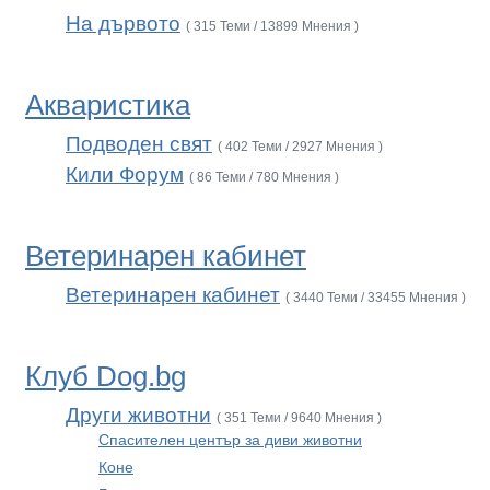
На дървото
( 315 Теми / 13899 Мнения )
Акваристика
Подводен свят
( 402 Теми / 2927 Мнения )
Кили Форум
( 86 Теми / 780 Мнения )
Ветеринарен кабинет
Ветеринарен кабинет
( 3440 Теми / 33455 Мнения )
Клуб Dog.bg
Други животни
( 351 Теми / 9640 Мнения )
Спасителен център за диви животни
Коне