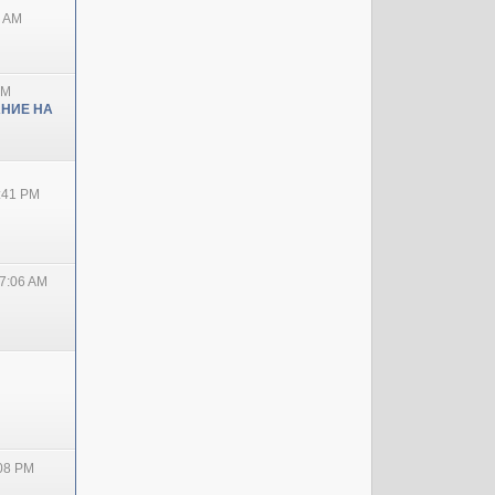
0 AM
PM
НИЕ НА
2:41 PM
7:06 AM
:08 PM