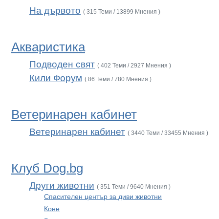
На дървото
( 315 Теми / 13899 Мнения )
Акваристика
Подводен свят
( 402 Теми / 2927 Мнения )
Кили Форум
( 86 Теми / 780 Мнения )
Ветеринарен кабинет
Ветеринарен кабинет
( 3440 Теми / 33455 Мнения )
Клуб Dog.bg
Други животни
( 351 Теми / 9640 Мнения )
Спасителен център за диви животни
Коне