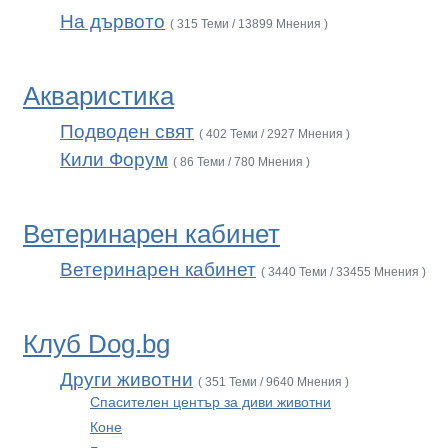
На дървото
( 315 Теми / 13899 Мнения )
Акваристика
Подводен свят
( 402 Теми / 2927 Мнения )
Кили Форум
( 86 Теми / 780 Мнения )
Ветеринарен кабинет
Ветеринарен кабинет
( 3440 Теми / 33455 Мнения )
Клуб Dog.bg
Други животни
( 351 Теми / 9640 Мнения )
Спасителен център за диви животни
Коне