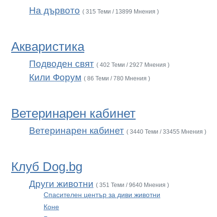
На дървото
( 315 Теми / 13899 Мнения )
Акваристика
Подводен свят
( 402 Теми / 2927 Мнения )
Кили Форум
( 86 Теми / 780 Мнения )
Ветеринарен кабинет
Ветеринарен кабинет
( 3440 Теми / 33455 Мнения )
Клуб Dog.bg
Други животни
( 351 Теми / 9640 Мнения )
Спасителен център за диви животни
Коне