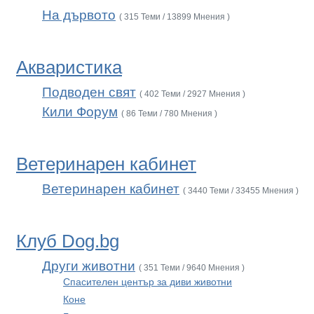
На дървото
( 315 Теми / 13899 Мнения )
Акваристика
Подводен свят
( 402 Теми / 2927 Мнения )
Кили Форум
( 86 Теми / 780 Мнения )
Ветеринарен кабинет
Ветеринарен кабинет
( 3440 Теми / 33455 Мнения )
Клуб Dog.bg
Други животни
( 351 Теми / 9640 Мнения )
Спасителен център за диви животни
Коне