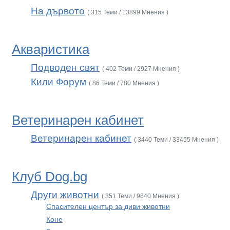
На дървото
( 315 Теми / 13899 Мнения )
Акваристика
Подводен свят
( 402 Теми / 2927 Мнения )
Кили Форум
( 86 Теми / 780 Мнения )
Ветеринарен кабинет
Ветеринарен кабинет
( 3440 Теми / 33455 Мнения )
Клуб Dog.bg
Други животни
( 351 Теми / 9640 Мнения )
Спасителен център за диви животни
Коне