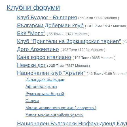
Клубни форуми
Клуб Булдог - България
( 59 Теми / 5588 Мнения )
Български Доберман клуб
( 101 Теми / 7847 Мнения 
БКК "Мопс"
( 65 Теми / 11471 Мнения )
Клуб "Приятели на йоркширския териер"
( 
Дого Аржентино
( 493 Теми / 12924 Мнения )
Кане корсо италиано
( 107 Теми / 9685 Мнения )
Немски дог
( 235 Теми / 7547 Мнения )
Национален клуб "Хрътки"
( 46 Теми / 4169 Мнения 
Ирландски вълкодав
Афганска хрътка
Руска хрътка Борзой
Салуки
Малка италианска хрътка ( левретка )
Уипет, малка английска хрътка
Национален Български Нюфаундленд Клу