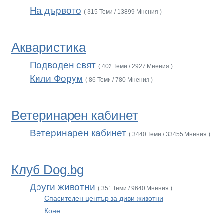
На дървото
( 315 Теми / 13899 Мнения )
Акваристика
Подводен свят
( 402 Теми / 2927 Мнения )
Кили Форум
( 86 Теми / 780 Мнения )
Ветеринарен кабинет
Ветеринарен кабинет
( 3440 Теми / 33455 Мнения )
Клуб Dog.bg
Други животни
( 351 Теми / 9640 Мнения )
Спасителен център за диви животни
Коне