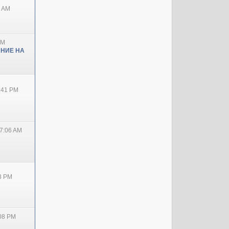
0 AM
PM
НИЕ НА
2:41 PM
7:06 AM
38 PM
:08 PM