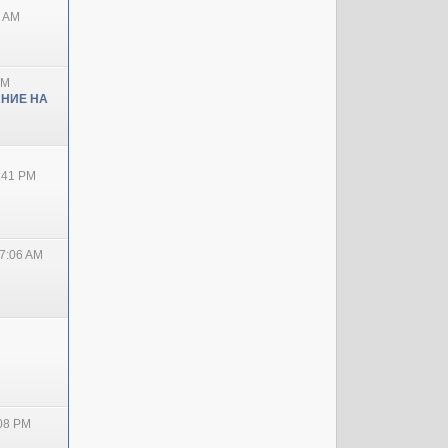
0 AM
PM
НИЕ НА
2:41 PM
7:06 AM
:08 PM