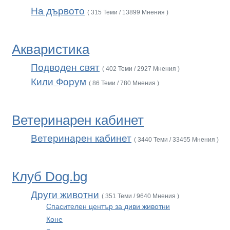
На дървото
( 315 Теми / 13899 Мнения )
Акваристика
Подводен свят
( 402 Теми / 2927 Мнения )
Кили Форум
( 86 Теми / 780 Мнения )
Ветеринарен кабинет
Ветеринарен кабинет
( 3440 Теми / 33455 Мнения )
Клуб Dog.bg
Други животни
( 351 Теми / 9640 Мнения )
Спасителен център за диви животни
Коне