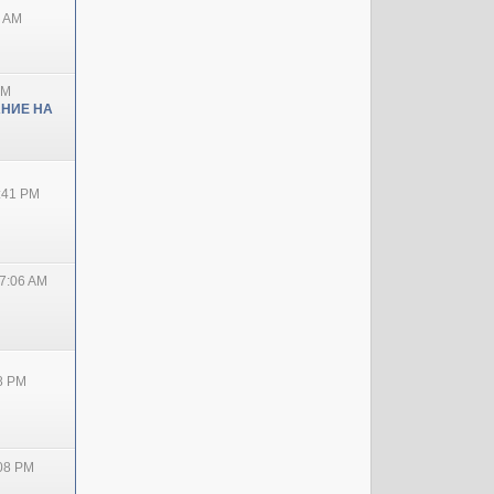
0 AM
PM
НИЕ НА
2:41 PM
7:06 AM
38 PM
:08 PM