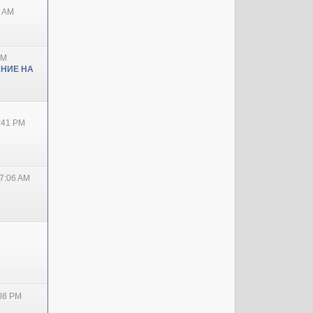
0 AM
PM
НИЕ НА
2:41 PM
7:06 AM
:08 PM