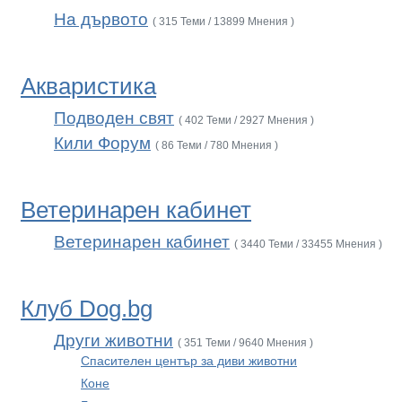
На дървото
( 315 Теми / 13899 Мнения )
Акваристика
Подводен свят
( 402 Теми / 2927 Мнения )
Кили Форум
( 86 Теми / 780 Мнения )
Ветеринарен кабинет
Ветеринарен кабинет
( 3440 Теми / 33455 Мнения )
Клуб Dog.bg
Други животни
( 351 Теми / 9640 Мнения )
Спасителен център за диви животни
Коне