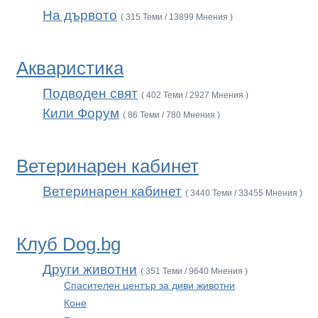
На дървото
( 315 Теми / 13899 Мнения )
Акваристика
Подводен свят
( 402 Теми / 2927 Мнения )
Кили Форум
( 86 Теми / 780 Мнения )
Ветеринарен кабинет
Ветеринарен кабинет
( 3440 Теми / 33455 Мнения )
Клуб Dog.bg
Други животни
( 351 Теми / 9640 Мнения )
Спасителен център за диви животни
Коне