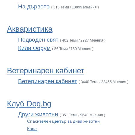
На дървото
( 315 Теми / 13899 Мнения )
Акваристика
Подводен свят
( 402 Теми / 2927 Мнения )
Кили Форум
( 86 Теми / 780 Мнения )
Ветеринарен кабинет
Ветеринарен кабинет
( 3440 Теми / 33455 Мнения )
Клуб Dog.bg
Други животни
( 351 Теми / 9640 Мнения )
Спасителен център за диви животни
Коне