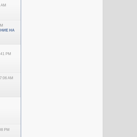
0 AM
PM
НИЕ НА
2:41 PM
7:06 AM
:08 PM