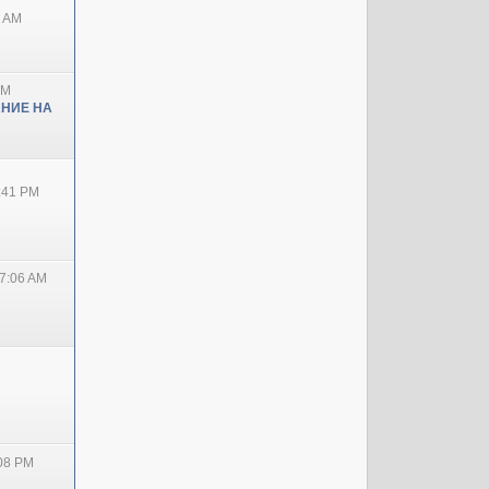
0 AM
PM
НИЕ НА
2:41 PM
7:06 AM
:08 PM