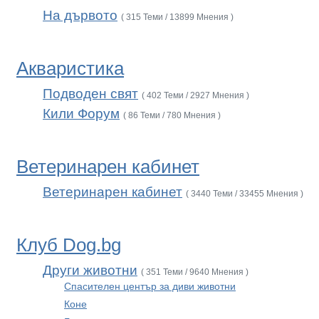
На дървото
( 315 Теми / 13899 Мнения )
Акваристика
Подводен свят
( 402 Теми / 2927 Мнения )
Кили Форум
( 86 Теми / 780 Мнения )
Ветеринарен кабинет
Ветеринарен кабинет
( 3440 Теми / 33455 Мнения )
Клуб Dog.bg
Други животни
( 351 Теми / 9640 Мнения )
Спасителен център за диви животни
Коне