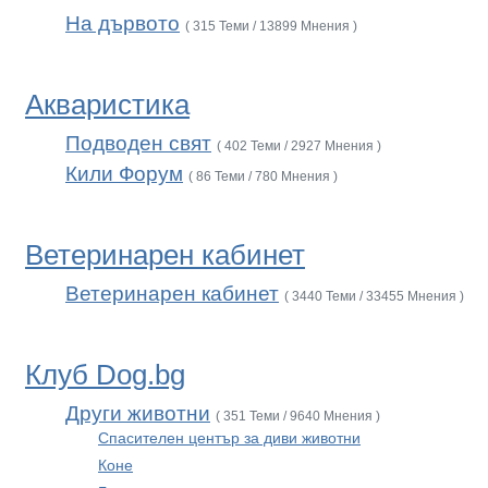
На дървото
( 315 Теми / 13899 Мнения )
Акваристика
Подводен свят
( 402 Теми / 2927 Мнения )
Кили Форум
( 86 Теми / 780 Мнения )
Ветеринарен кабинет
Ветеринарен кабинет
( 3440 Теми / 33455 Мнения )
Клуб Dog.bg
Други животни
( 351 Теми / 9640 Мнения )
Спасителен център за диви животни
Коне