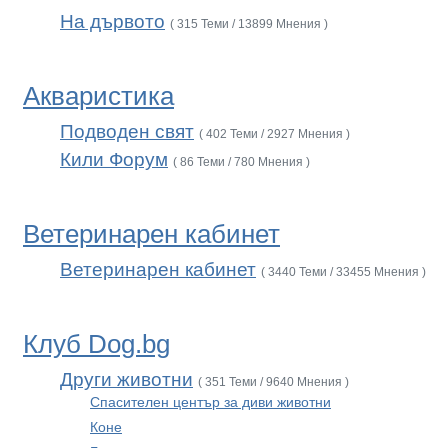
На дървото
( 315 Теми / 13899 Мнения )
Акваристика
Подводен свят
( 402 Теми / 2927 Мнения )
Кили Форум
( 86 Теми / 780 Мнения )
Ветеринарен кабинет
Ветеринарен кабинет
( 3440 Теми / 33455 Мнения )
Клуб Dog.bg
Други животни
( 351 Теми / 9640 Мнения )
Спасителен център за диви животни
Коне