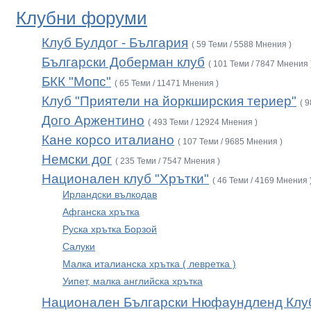
Клубни форуми
Клуб Булдог - България
( 59 Теми / 5588 Мнения )
Български Доберман клуб
( 101 Теми / 7847 Мнения 
БКК "Мопс"
( 65 Теми / 11471 Мнения )
Клуб "Приятели на йоркширския териер"
( 
Дого Аржентино
( 493 Теми / 12924 Мнения )
Кане корсо италиано
( 107 Теми / 9685 Мнения )
Немски дог
( 235 Теми / 7547 Мнения )
Национален клуб "Хрътки"
( 46 Теми / 4169 Мнения 
Ирландски вълкодав
Афганска хрътка
Руска хрътка Борзой
Салуки
Малка италианска хрътка ( левретка )
Уипет, малка английска хрътка
Национален Български Нюфаундленд Клу