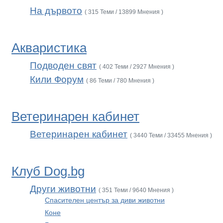
На дървото
( 315 Теми / 13899 Мнения )
Акваристика
Подводен свят
( 402 Теми / 2927 Мнения )
Кили Форум
( 86 Теми / 780 Мнения )
Ветеринарен кабинет
Ветеринарен кабинет
( 3440 Теми / 33455 Мнения )
Клуб Dog.bg
Други животни
( 351 Теми / 9640 Мнения )
Спасителен център за диви животни
Коне