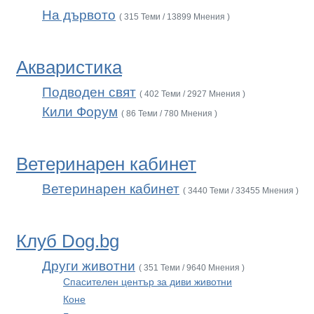
На дървото
( 315 Теми / 13899 Мнения )
Акваристика
Подводен свят
( 402 Теми / 2927 Мнения )
Кили Форум
( 86 Теми / 780 Мнения )
Ветеринарен кабинет
Ветеринарен кабинет
( 3440 Теми / 33455 Мнения )
Клуб Dog.bg
Други животни
( 351 Теми / 9640 Мнения )
Спасителен център за диви животни
Коне