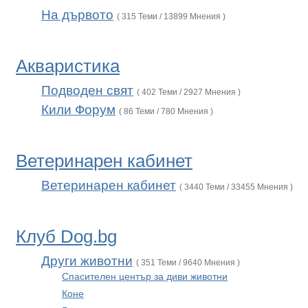
На дървото
( 315 Теми / 13899 Мнения )
Акваристика
Подводен свят
( 402 Теми / 2927 Мнения )
Кили Форум
( 86 Теми / 780 Мнения )
Ветеринарен кабинет
Ветеринарен кабинет
( 3440 Теми / 33455 Мнения )
Клуб Dog.bg
Други животни
( 351 Теми / 9640 Мнения )
Спасителен център за диви животни
Коне