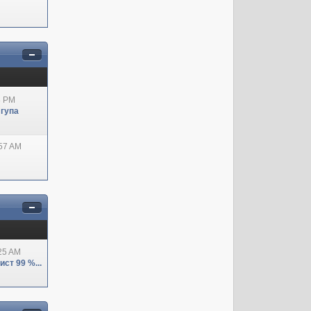
8 PM
 гупа
:57 AM
:25 AM
ст 99 %...