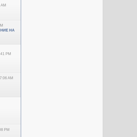
0 AM
PM
НИЕ НА
2:41 PM
7:06 AM
:08 PM