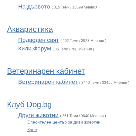
На дървото
( 315 Теми / 13899 Мнения )
Акваристика
Подводен свят
( 402 Теми / 2927 Мнения )
Кили Форум
( 86 Теми / 780 Мнения )
Ветеринарен кабинет
Ветеринарен кабинет
( 3440 Теми / 33455 Мнения )
Клуб Dog.bg
Други животни
( 351 Теми / 9640 Мнения )
Спасителен център за диви животни
Коне