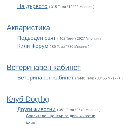
На дървото
( 315 Теми / 13899 Мнения )
Акваристика
Подводен свят
( 402 Теми / 2927 Мнения )
Кили Форум
( 86 Теми / 780 Мнения )
Ветеринарен кабинет
Ветеринарен кабинет
( 3440 Теми / 33455 Мнения )
Клуб Dog.bg
Други животни
( 351 Теми / 9640 Мнения )
Спасителен център за диви животни
Коне