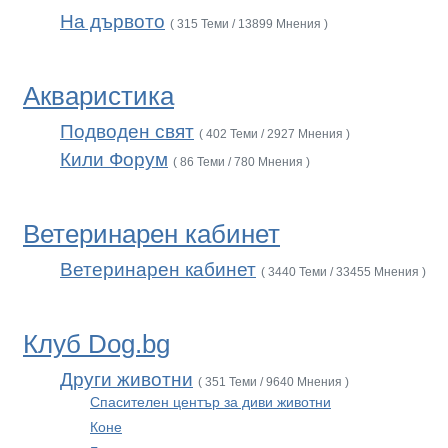
На дървото
( 315 Теми / 13899 Мнения )
Акваристика
Подводен свят
( 402 Теми / 2927 Мнения )
Кили Форум
( 86 Теми / 780 Мнения )
Ветеринарен кабинет
Ветеринарен кабинет
( 3440 Теми / 33455 Мнения )
Клуб Dog.bg
Други животни
( 351 Теми / 9640 Мнения )
Спасителен център за диви животни
Коне