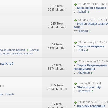
21 March 2018 - 06:3
107 Теми
в:
Кане корсо с диабет
9685 Мнения
от:
kaira3
08 May 2018 - 03:19 
235 Теми
в:
НОВО: ОБЩО СЪБРА
7547 Мнения
БНК ...
от:
slaviad
20 February 2019 - 1
46 Теми
в:
Търси се левретка.
4169 Мнения
от:
NeLy
Руска хрътка Борзой
Салуки
т, малка английска хрътка
23 November 2018 - 0
нд Клуб
72 Теми
в:
Търся Ландзеер или
8874 Мнения
Нюфаундленд
от:
drukman
Вчера, 05:38 PM
235 Теми
ове
в:
She's in your city
23132 Мнения
от:
crowlyeh
dogs - Female
28 January 2019 - 02
95 Теми
в:
Шар-пей говорилня
4828 Мнения