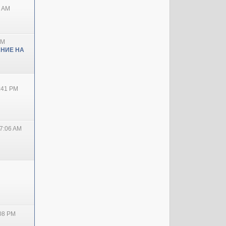
0 AM
PM
НИЕ НА
2:41 PM
7:06 AM
:08 PM