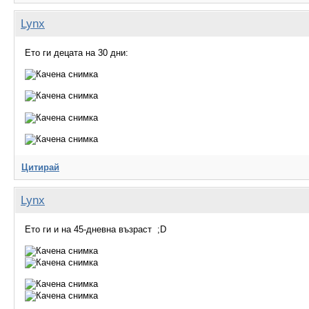
Lynx
Ето ги децата на 30 дни:
Цитирай
Lynx
Ето ги и на 45-дневна възраст ;D