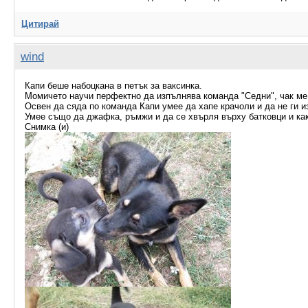
Цитирай
wind
Капи беше набоцкана в петък за ваксинка.
Момичето научи перфектно да изпълнява команда "Седни", чак ме
Освен да сяда по команда Капи умее да хапе крачоли и да не ги и
Умее също да джафка, ръмжи и да се хвърля върху батковци и как
Снимка (и)