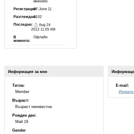
мнения)
Регистрация:
27-June 11
Разглеждан:
3102
Последно:
Aug 24
2012 11:05 AM
В
Офлайн
момента:
Информация за мен
Информация
Титла:
E-mail:
Member
Изпрати
Възраст:
Възраст неизвестна
Рожден ден:
Май 19
Gender