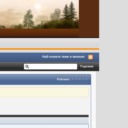
Най-новите теми и мнения
Рейтинг: