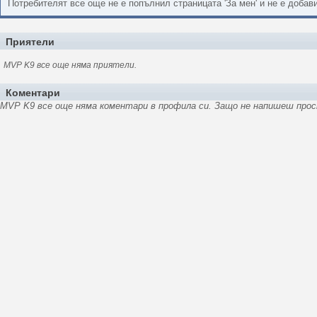
Потребителят все още не е попълнил страницата 'За мен' и не е доба
Приятели
MVP K9 все още няма приятели.
Коментари
MVP K9 все още няма коментари в профила си. Защо не напишеш прост