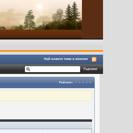
Най-новите теми и мнения
Рейтинг: