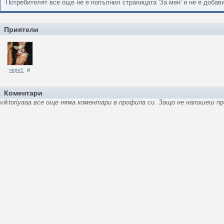
Потребителят все още не е попълнил страницата 'За мен' и не е доба
Приятели
чери1
Коментари
viktoriyaaa все още няма коментари в профила си. Защо не напишеш пр