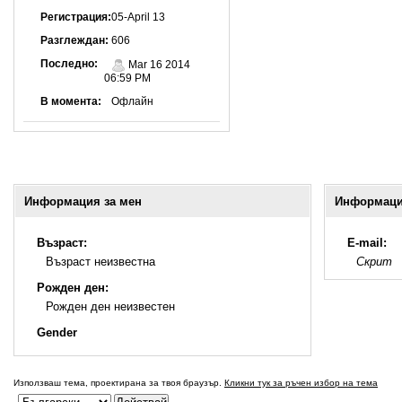
Регистрация:
05-April 13
Разглеждан:
606
Последно:
Mar 16 2014
06:59 PM
В момента:
Офлайн
Информация за мен
Информация
Възраст:
E-mail:
Възраст неизвестна
Скрит
Рожден ден:
Рожден ден неизвестен
Gender
Използваш тема, проектирана за твоя браузър.
Кликни тук за ръчен избор на тема