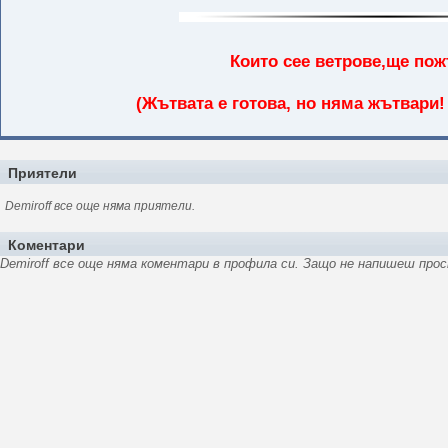
Които сее ветрове,ще пож
(Жътвата е готова, но няма жътвари! А
Приятели
Demiroff все още няма приятели.
Коментари
Demiroff все още няма коментари в профила си. Защо не напишеш прос