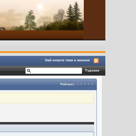
Най-новите теми и мнения
Рейтинг: