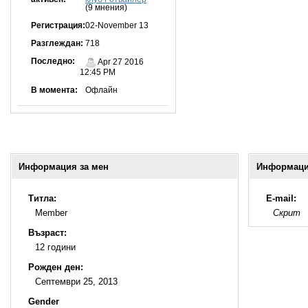
(9 мнения)
Регистрация:
02-November 13
Разглеждан:
718
Последно:
Apr 27 2016
12:45 PM
В момента:
Офлайн
Информация за мен
Информация
Титла:
E-mail:
Member
Скрит
Възраст:
12 години
Рожден ден:
Септември 25, 2013
Gender