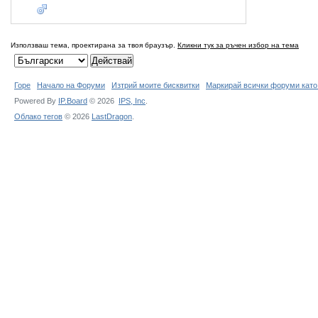
Използваш тема, проектирана за твоя браузър.
Кликни тук за ръчен избор на тема
Горе
Начало на Форуми
Изтрий моите бисквитки
Маркирай всички форуми като
Powered By
IP.Board
© 2026
IPS,
Inc
.
Облако тегов
© 2026
LastDragon
.