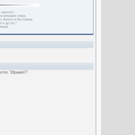
е ламтете.
та ремарке няма.
с букета и без комин.
 е до тук."
бища)
сто 'Здравей'?