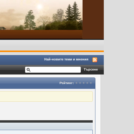
Най-новите теми и мнения
Рейтинг: