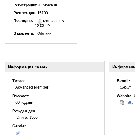
Регистрация:
20-March 06
Разглеждан:
15700
Последно:
Mar 28 2016
12:03 PM
В момента:
Офлайн
Информация за мен
Информация
Титла:
E-mail:
Advanced Member
Скрит
Възраст:
Website 
60 години
http
Рожден ден:
Юни 5, 1966
Gender